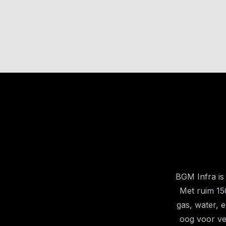
BGM Infra is
Met ruim 15
gas, water, 
oog voor vei