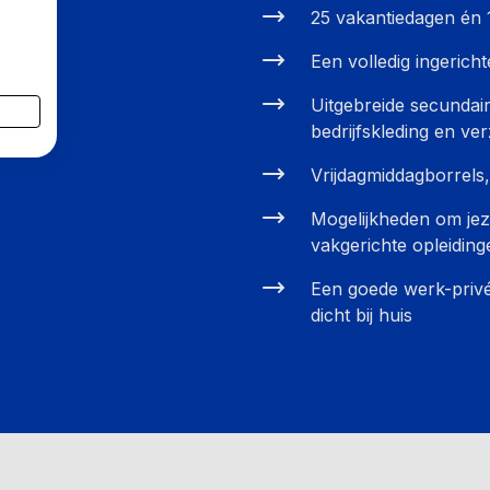
25 vakantiedagen én 
Een volledig ingerich
Uitgebreide secundai
bedrijfskleding en ve
Vrijdagmiddagborrels, 
Mogelijkheden om jeze
vakgerichte opleiding
Een goede werk-privé
dicht bij huis