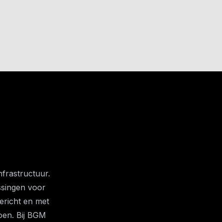
frastructuur.
ssingen voor
ericht en met
doen. Bij BGM