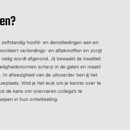
oen?
j zelfstandig hoofd- en dienstleidingen aan en
Je monteert verbindings- en aftakmoffen en zorgt
 veilig wordt afgerond. Jij bewaakt de kwaliteit
eiligheidsnormen scherp in de gaten en maakt
s
. In afwezigheid van de uitvoerder ben jij het
plaats. Vind je het leuk om je kennis over te
ook de kans om onervaren collega’s te
helpen in hun ontwikkeling.