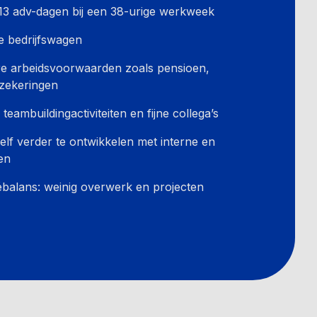
13 adv-dagen bij een 38-urige werkweek
te bedrijfswagen
re arbeidsvoorwaarden zoals pensioen,
rzekeringen
teambuildingactiviteiten en fijne collega’s
lf verder te ontwikkelen met interne en
en
balans: weinig overwerk en projecten