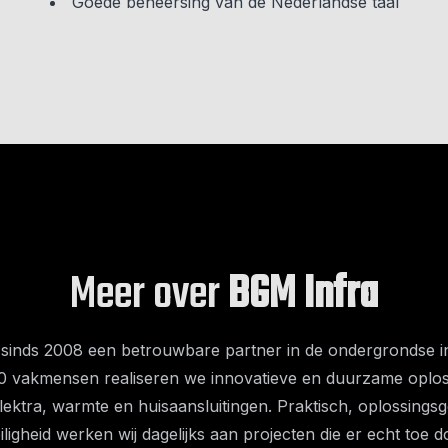
Goede beheersing van de Nederlandse taal
Meer over
BGM Infra
 sinds 2008 een betrouwbare partner in de ondergrondse in
0 vakmensen realiseren we innovatieve en duurzame oplo
elektra, warmte en huisaansluitingen. Praktisch, oplossingsg
ligheid werken wij dagelijks aan projecten die er echt toe 