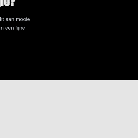
gio?
rkt aan mooie
n een fijne