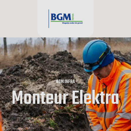
BGM INFRA
Monteur Elektra