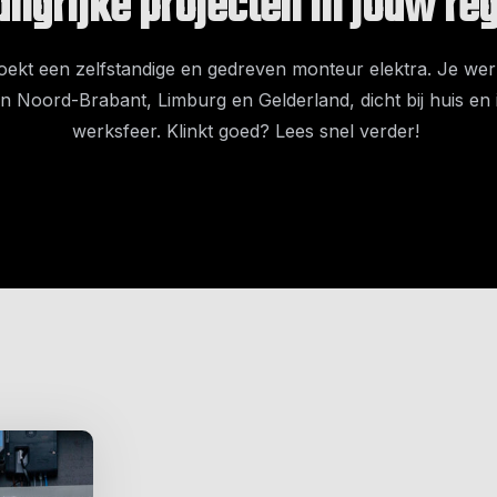
angrijke projecten in jouw re
ekt een zelfstandige en gedreven monteur elektra. Je we
in Noord-Brabant, Limburg en Gelderland, dicht bij huis en i
werksfeer. Klinkt goed? Lees snel verder!