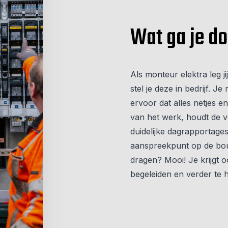
Wat ga je d
Als monteur elektra leg ji
stel je deze in bedrijf. 
ervoor dat alles netjes en
van het werk, houdt de v
duidelijke
dagrapportage
aanspreekpunt op de bouw
dragen? Mooi! Je krijgt 
begeleiden en verder te 