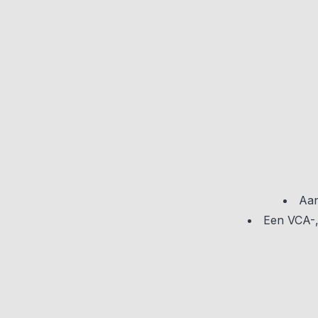
Aan
Een VCA-,