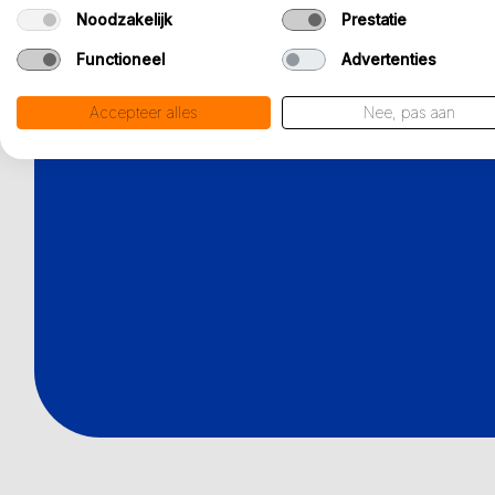
Noodzakelijk
Prestatie
Functioneel
Advertenties
Accepteer alles
Nee, pas aan