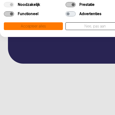
Noodzakelijk
Prestatie
Functioneel
Advertenties
Accepteer alles
Nee, pas aan