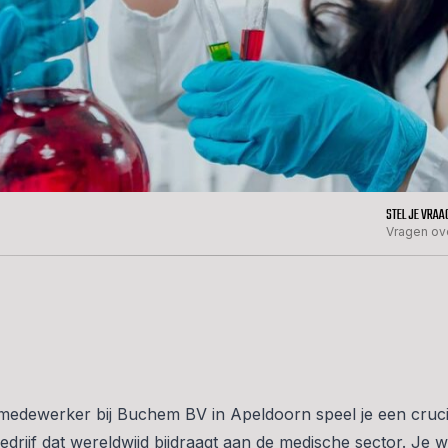
STEL JE VRAA
Vragen ov
medewerker bij Buchem BV in Apeldoorn speel je een crucia
edrijf dat wereldwijd bijdraagt aan de medische sector. Je w