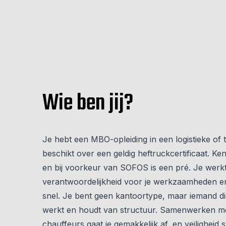
Wie ben jij?
Je hebt een MBO-opleiding in een logistieke of 
beschikt over een geldig heftruckcertificaat. K
en bij voorkeur van SOFOS is een pré. Je werk
verantwoordelijkheid voor je werkzaamheden e
snel. Je bent geen kantoortype, maar iemand di
werkt en houdt van structuur. Samenwerken me
chauffeurs gaat je gemakkelijk af, en veiligheid st