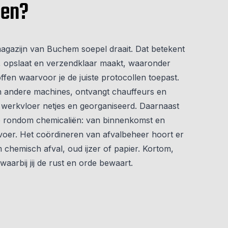
oen?
 magazijn van Buchem soepel draait. Dat betekent
, opslaat en verzendklaar maakt, waaronder
ffen waarvoor je de juiste protocollen toepast.
n andere machines, ontvangt chauffeurs en
 werkvloer netjes en georganiseerd. Daarnaast
ie rondom chemicaliën: van binnenkomst en
fvoer. Het coördineren van afvalbeheer hoort er
m chemisch afval, oud ijzer of papier. Kortom,
waarbij jij de rust en orde bewaart.