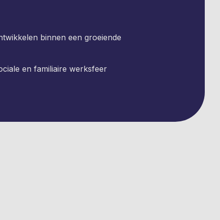
ontwikkelen binnen een groeiende
ociale en familiaire werksfeer