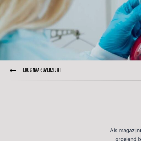
TERUG NAAR OVERZICHT
Als magazijn
groeiend b