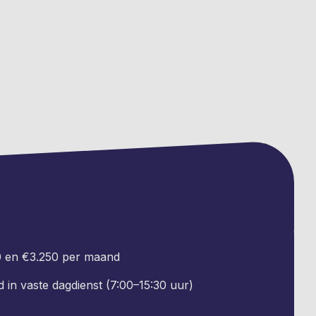
0 en €3.250 per maand
d in vaste dagdienst (7:00–15:30 uur)