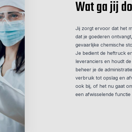
Wat ga jij d
Jij zorgt ervoor dat het
dat je goederen ontvangt
gevaarlijke chemische sto
Je bedient de heftruck e
leveranciers en houdt de
beheer je de administrat
verbruik tot opslag en a
ook bij, of het nu gaat o
een afwisselende functie 