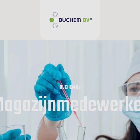
BUCHEM BV
Magazijnmedewerke