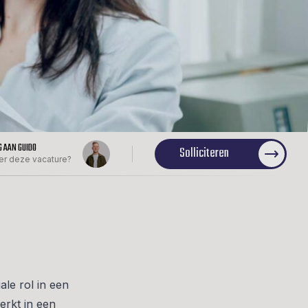
G AAN GUIDO
Solliciteren
er deze vacature?
le rol in een
erkt in een