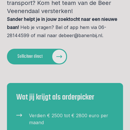
transport? Kom het team van de Beer
Veenendaal versterken!
Sander helpt je in jouw zoektocht naar een nieuwe
baan!
Heb je vragen? Bel of app hem via
06-
28144599
of mail naar
debeer@banenbij.nl
.
Solliciteer direct
Wat jij krijgt als orderpicker
Verdien € 2500 tot € 2800 euro per
maand