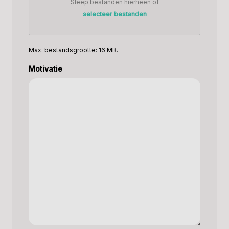
Sleep bestanden hierheen of
selecteer bestanden
Max. bestandsgrootte: 16 MB.
Motivatie