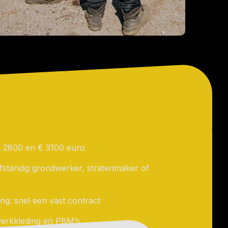
 € 2800 en € 3100 euro
fstandig grondwerker, stratenmaker of
ng: snel een vast contract
erkkleding en PBM’s