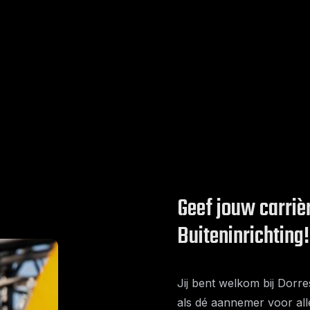
Geef jouw carrièr
Buiteninrichting!
Jij bent welkom bij Dorres
als dé aannemer voor alle