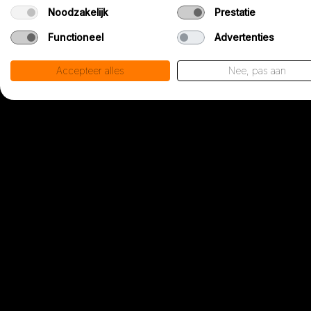
Noodzakelijk
Prestatie
Functioneel
Advertenties
Accepteer alles
Nee, pas aan