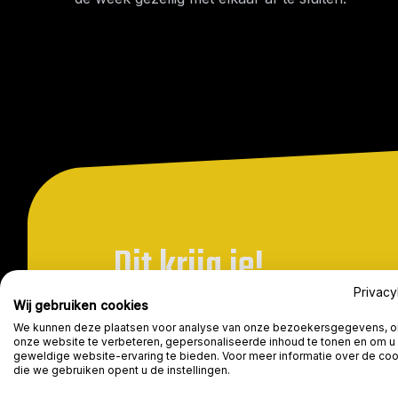
Dit krijg je!
Privacy
Wij gebruiken cookies
We kunnen deze plaatsen voor analyse van onze bezoekersgegevens, 
onze website te verbeteren, gepersonaliseerde inhoud te tonen en om u
geweldige website-ervaring te bieden. Voor meer informatie over de co
die we gebruiken opent u de instellingen.