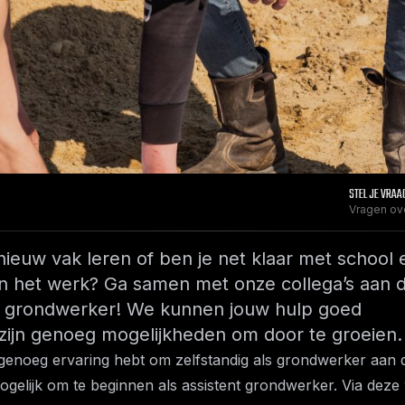
STEL JE VRAA
Vragen ov
 nieuw vak leren of ben je net klaar met school 
an het werk? Ga samen met onze collega’s aan 
nt grondwerker! We kunnen jouw hulp goed
zijn genoeg mogelijkheden om door te groeien.
genoeg ervaring hebt om zelfstandig als grondwerker aan 
mogelijk om te beginnen als assistent grondwerker. Via deze