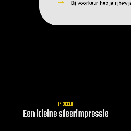
Bij voorkeur heb je rijbewi
IN BEELD
Een kleine sfeerimpressie