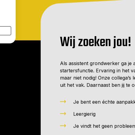
Leuke borrels en team
Wij zoeken jou!
Als assistent grondwerker ga je 
startersfunctie. Ervaring in het
maar niet nodig! Onze collega’s l
uit het vak. Daarnaast ben jij te
Je bent een échte aanpak
Leergierig
Je vindt het geen problee