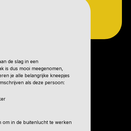
uitjes
aan de slag in een
 vak is dus mooi meegenomen,
eren je alle belangrijke kneepjes
 omschrijven als deze persoon:
ker
m om in de buitenlucht te werken