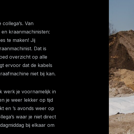
 collega’s. Van
 en kraanmachinisten:
es te maken! Jij
raanmachinist. Dat is
oed overzicht op alle
orgt ervoor dat de kabels
raafmachine niet bij kan.
ek werk je voornamelijk in
n je weer lekker op tijd
ekt en ’s avonds weer op
lega’s waar je niet direct
dagmiddag bij elkaar om