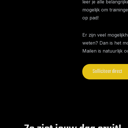
leer je alle belangri
mogelijk om traininge
op pad!
Er zijn veel mogelijk
weten? Dan is het mo
Mailen is natuurlijk 
Solliciteer direct