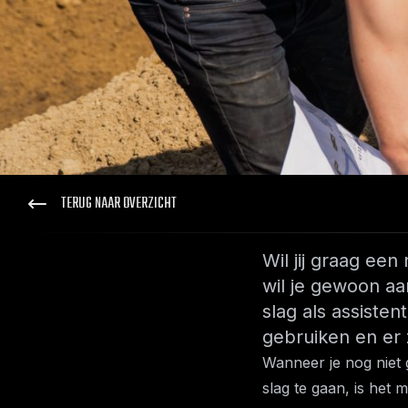
TERUG NAAR OVERZICHT
Wil jij graag een
wil je gewoon a
slag als assiste
gebruiken en er 
Wanneer je nog niet 
slag te gaan, is het 