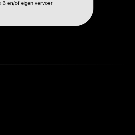
js B en/of eigen vervoer