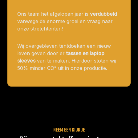
Ons team het afgelopen jaar is
verdubbeld
vanwege de enorme groei en vraag naar
onze stretchtenten!
Wij overgebleven tentdoeken een nieuw
leven geven door er
tassen en laptop
sleeves
van te maken. Hierdoor stoten wij
50% minder CO² uit in onze productie.
NEEM EEN KIJKJE