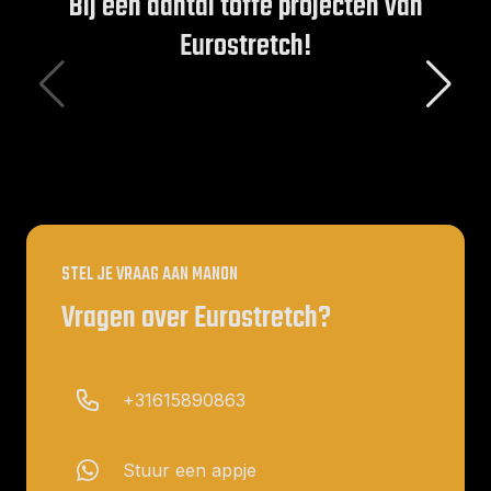
Bij een aantal toffe projecten van
Eurostretch!
STEL JE VRAAG AAN MANON
Vragen over Eurostretch?
+31615890863
Stuur een appje