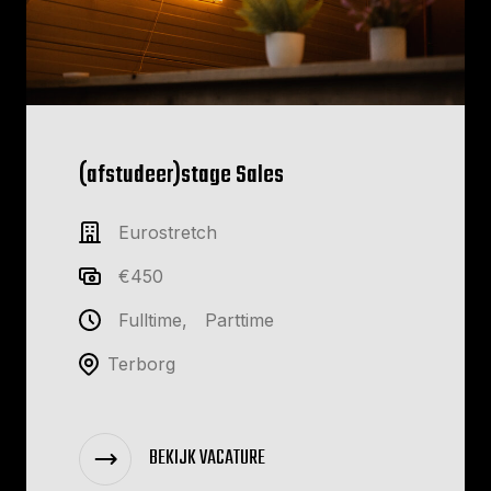
(afstudeer)stage Sales
Eurostretch
€450
Fulltime
,
Parttime
Terborg
BEKIJK VACATURE