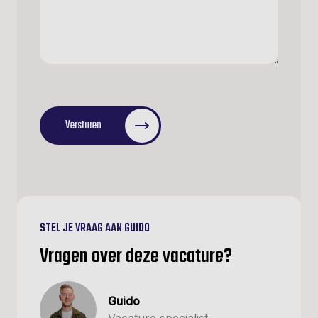
CAPTCHA
Versturen
STEL JE VRAAG AAN GUIDO
Vragen over deze vacature?
Guido
Vacature specialist