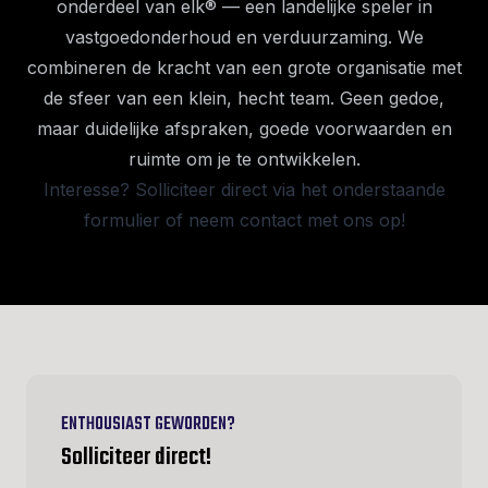
onderdeel van elk® — een landelijke speler in
vastgoedonderhoud en verduurzaming. We
combineren de kracht van een grote organisatie met
de sfeer van een klein, hecht team. Geen gedoe,
maar duidelijke afspraken, goede voorwaarden en
ruimte om je te ontwikkelen.
Interesse? Solliciteer direct via het onderstaande
formulier of neem contact met ons op!
ENTHOUSIAST GEWORDEN?
Solliciteer direct!