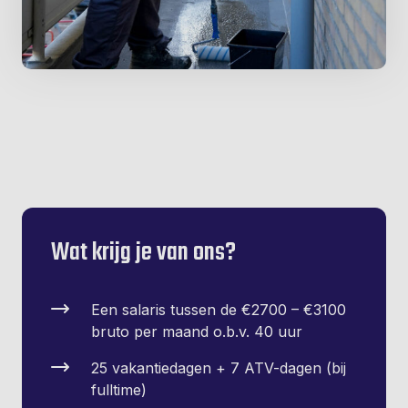
Wat krijg je van ons?
Een salaris tussen de €2700 – €3100
bruto per maand o.b.v. 40 uur
25 vakantiedagen + 7 ATV-dagen (bij
fulltime)