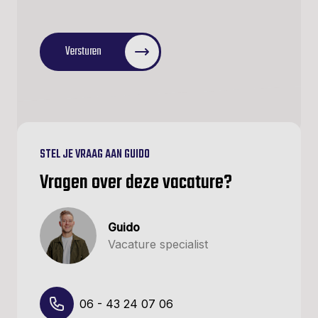
CAPTCHA
Versturen
STEL JE VRAAG AAN GUIDO
Vragen over deze vacature?
Guido
Vacature specialist
06 - 43 24 07 06