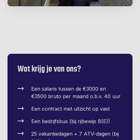
Wat krijg je van ons?
Een salaris tussen de €3000 en
€3500 bruto per maand o.b.v. 40 uur
Een contract met uitzicht op vast
Een bedrijfsbus (bij rijbewijs B(E))
25 vakantiedagen + 7 ATV-dagen (bij