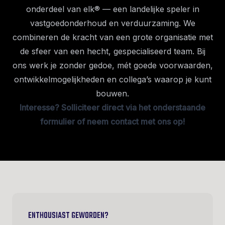
onderdeel van elk® — een landelijke speler in
vastgoedonderhoud en verduurzaming. We
combineren de kracht van een grote organisatie met
de sfeer van een hecht, gespecialiseerd team. Bij
ons werk je zonder gedoe, mét goede voorwaarden,
ontwikkelmogelijkheden en collega’s waarop je kunt
bouwen.
Interesse? Solliciteer direct via het onderstaande
formulier of neem contact met ons op!
ENTHOUSIAST GEWORDEN?