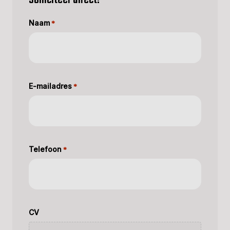
Solliciteer direct!
Naam
*
E-mailadres
*
Telefoon
*
CV