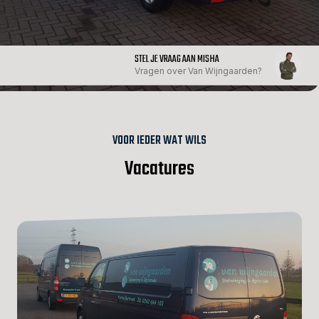
STEL JE VRAAG AAN MISHA
Vragen over Van Wijngaarden?
VOOR IEDER WAT WILS
Vacatures