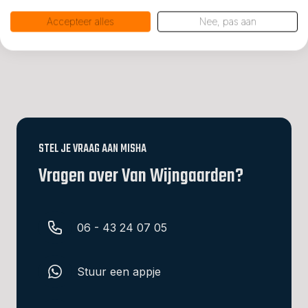
Accepteer alles
Nee, pas aan
STEL JE VRAAG AAN MISHA
Vragen over Van Wijngaarden?
06 - 43 24 07 05
Stuur een appje