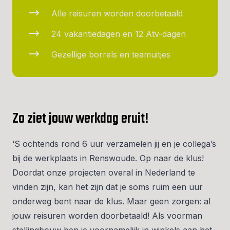
Alle reisuren worden doorbetaald
24 vakantiedagen en 12 Atv-dagen
Gezellige borrels en teamuitjes
Zo ziet jouw werkdag eruit!
‘S ochtends rond 6 uur verzamelen jij en je collega’s
bij de werkplaats in Renswoude. Op naar de klus!
Doordat onze projecten overal in Nederland te
vinden zijn, kan het zijn dat je soms ruim een uur
onderweg bent naar de klus. Maar geen zorgen: al
jouw reisuren worden doorbetaald! Als voorman
stellingbouw ben je voornamelijk in winkels aan het