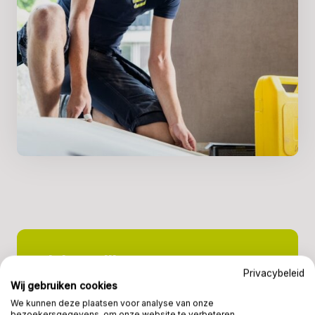
Dit breng jij mee!
Privacybeleid
Wij gebruiken cookies
We kunnen deze plaatsen voor analyse van onze
Ervaring in de interieur- en/of
bezoekersgegevens, om onze website te verbeteren,