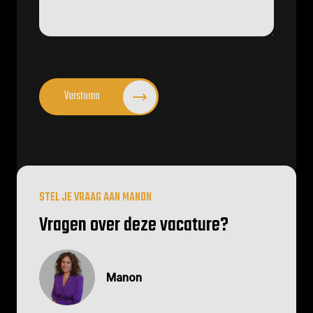
CAPTCHA
Versturen
STEL JE VRAAG AAN MANON
Vragen over deze vacature?
Manon