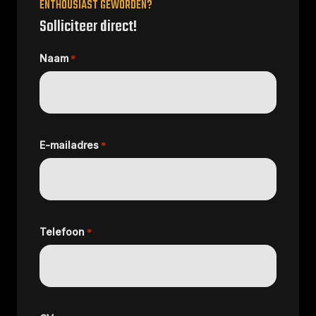
ENTHOUSIAST GEWORDEN?
Solliciteer direct!
Naam
*
E-mailadres
*
Telefoon
*