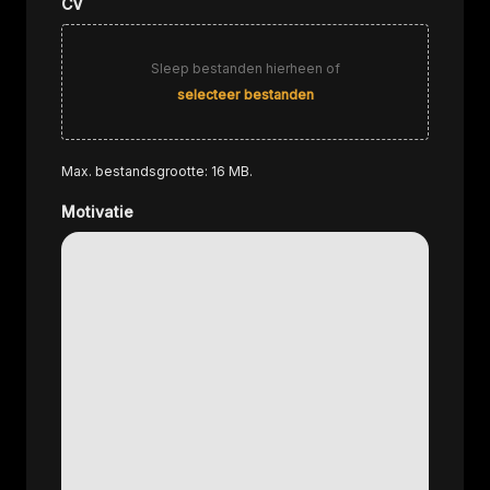
CV
Sleep bestanden hierheen of
selecteer bestanden
Max. bestandsgrootte: 16 MB.
Motivatie