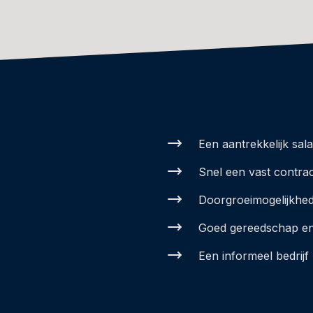
Een aantrekkelijk sala
Snel een vast contra
Doorgroeimogelijkhe
Goed gereedschap en 
Een informeel bedrijf 