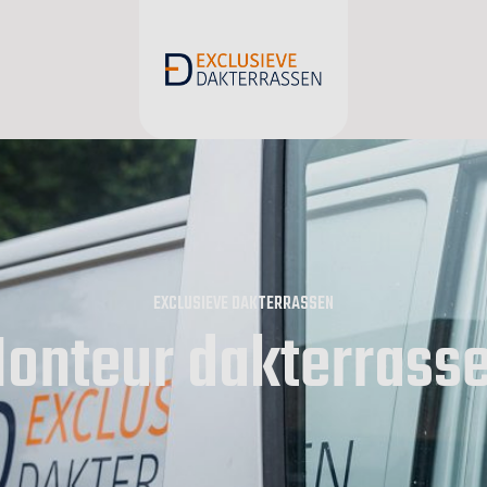
EXCLUSIEVE DAKTERRASSEN
onteur dakterrass