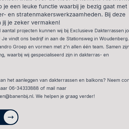
 je een leuke functie waarbij je bezig gaat met
er- en stratenmakerswerkzaamheden. Bij deze
 jij je zeker vermaken!
antal projecten kunnen wij bij Exclusieve Dakterrassen j
 Je vindt ons bedrijf in aan de Stationsweg in Woudenberg
Sandro Groep en vormen met z’n allen één team. Samen zij
ng, waarbij wij gespecialiseerd zijn in dakterras- en
 van het aanleggen van dakterrassen en balkons? Neem con
naar
06-34333888
of mail naar
sen@banenbij.nl
. We helpen je graag verder!