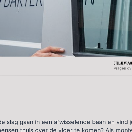
STEL JE VRAA
Vragen ov
 de slag gaan in een afwisselende baan en vind j
mensen thuis over de vloer te komen? Als mont