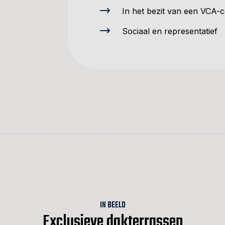
In het bezit van een VCA-ce
Sociaal en representatief
IN BEELD
Exclusieve dakterrassen