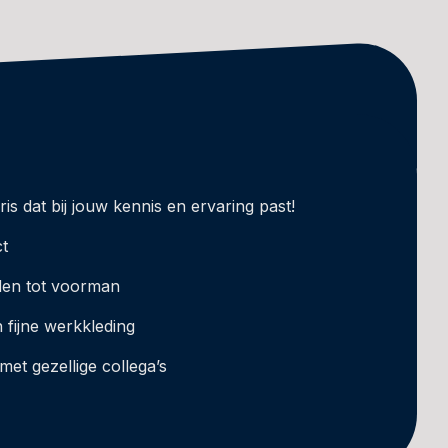
ris dat bij jouw kennis en ervaring past!
ct
den tot voorman
fijne werkkleding
met gezellige collega’s