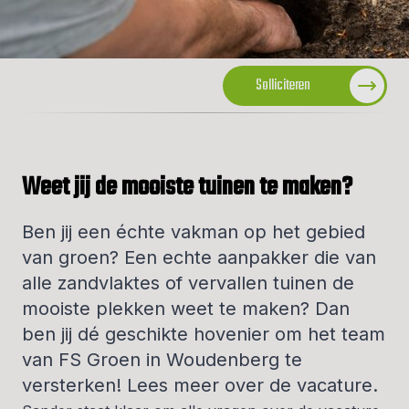
Solliciteren
Weet jij de mooiste tuinen te maken?
Ben jij een échte vakman op het gebied
van groen? Een echte aanpakker die van
alle zandvlaktes of vervallen tuinen de
mooiste plekken weet te maken? Dan
ben jij dé geschikte hovenier om het team
van FS Groen in Woudenberg te
versterken! Lees meer over de vacature.