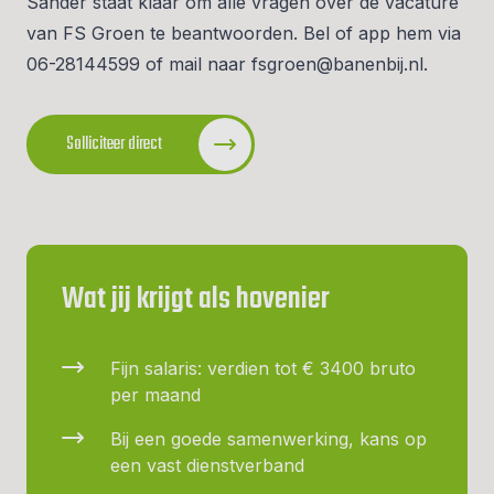
Sander staat klaar om alle vragen over de vacature
van FS Groen te beantwoorden. Bel of app hem via
06-28144599
of mail naar
fsgroen@banenbij.nl
.
Solliciteer direct
Wat jij krijgt als hovenier
Fijn salaris: verdien tot € 3400 bruto
per maand
Bij een goede samenwerking, kans op
een vast dienstverband