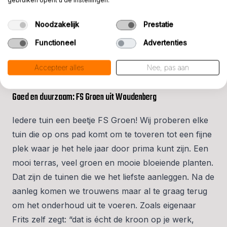
FS Groen | Woudenberg
Noodzakelijk
Prestatie
Functioneel
Advertenties
Accepteer alles
Nee, pas aan
Goed en duurzaam: FS Groen uit Woudenberg
Iedere tuin een beetje FS Groen! Wij proberen elke
tuin die op ons pad komt om te toveren tot een fijne
plek waar je het hele jaar door prima kunt zijn. Een
mooi terras, veel groen en mooie bloeiende planten.
Dat zijn de tuinen die we het liefste aanleggen. Na de
aanleg komen we trouwens maar al te graag terug
om het onderhoud uit te voeren. Zoals eigenaar
Frits zelf zegt: “dat is écht de kroon op je werk,