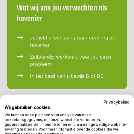
Wat wij van jou verwachten als
hovenier
Je hebt al een aantal jaar ervaring als
hovenier
Zelfstandig werken is voor jou geen
probleem
In het bezit van rijbewijs B of BE
Privacybeleid
Wij gebruiken cookies
We kunnen deze plaatsen voor analyse van onze
bezoekersgegevens, om onze website te verbeteren,
gepersonaliseerde inhoud te tonen en om u een geweldige website-
ervaring te bieden. Voor meer informatie over de cookies die we
IN BEELD
gebruiken opent u de instellingen.