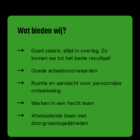
Wat bieden wij?
Goed salaris: altijd in overleg. Zo
komen we tot het beste resultaat!
Goede arbeidsvoorwaarden
Ruimte en aandacht voor persoonlijke
ontwikkeling
Werken in een hecht team
Afwisselende baan met
doorgroeimogelijkheden