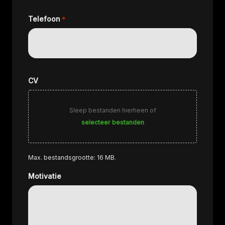
Telefoon
*
CV
Sleep bestanden hierheen of
selecteer bestanden
Max. bestandsgrootte: 16 MB.
Motivatie