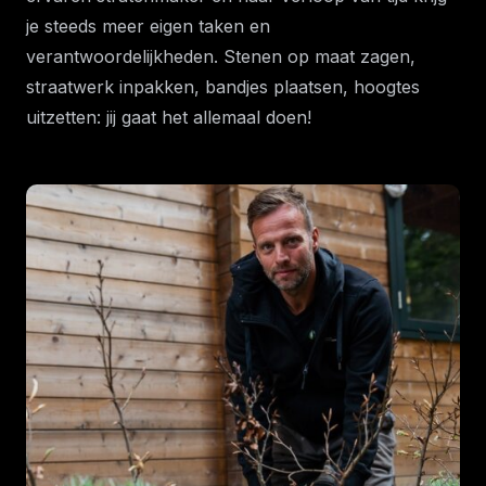
je steeds meer eigen taken en
verantwoordelijkheden. Stenen op maat zagen,
straatwerk inpakken, bandjes plaatsen, hoogtes
uitzetten: jij gaat het allemaal doen!