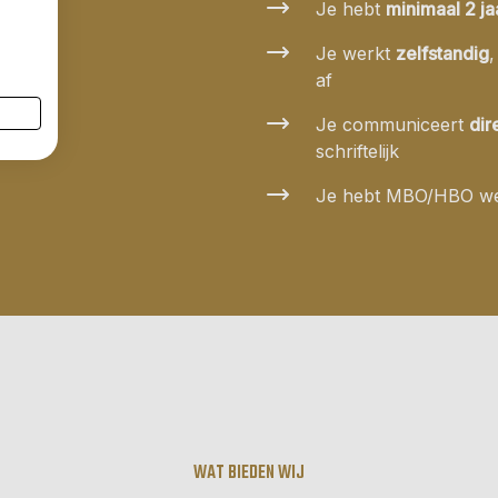
Je hebt
minimaal 2 ja
Je werkt
zelfstandig
af
Je communiceert
dir
schriftelijk
Je hebt MBO/HBO we
WAT BIEDEN WIJ