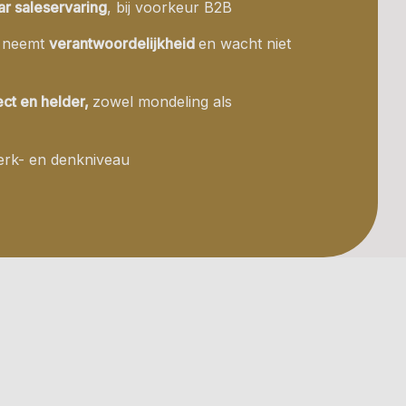
ar saleservaring
, bij voorkeur B2B
, neemt
verantwoordelijkheid
en wacht niet
ect en helder,
zowel mondeling als
rk- en denkniveau