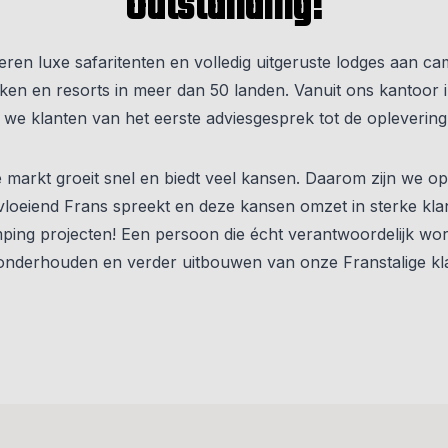
Outstanding!
veren luxe safaritenten en volledig uitgeruste lodges aan ca
ken en resorts in meer dan 50 landen. Vanuit ons kantoor 
 we klanten van het eerste adviesgesprek tot de oplevering 
 markt groeit snel en biedt veel kansen. Daarom zijn we o
vloeiend Frans spreekt en deze kansen omzet in sterke klan
ping projecten! Een persoon die écht verantwoordelijk wor
nderhouden en verder uitbouwen van onze Franstalige klan