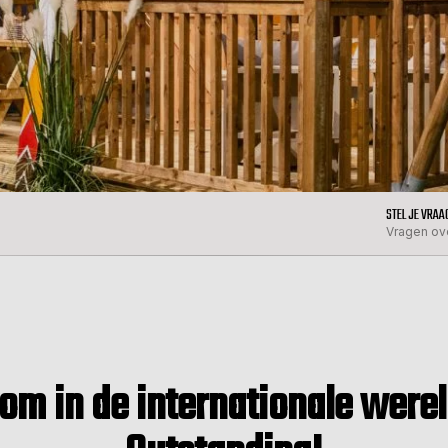
STEL JE VRA
Vragen ov
m in de internationale werel