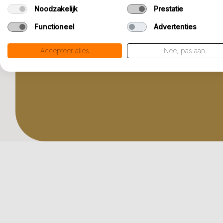
Dit ben jij
Noodzakelijk
Prestatie
Functioneel
Advertenties
Accepteer alles
Nee, pas aan