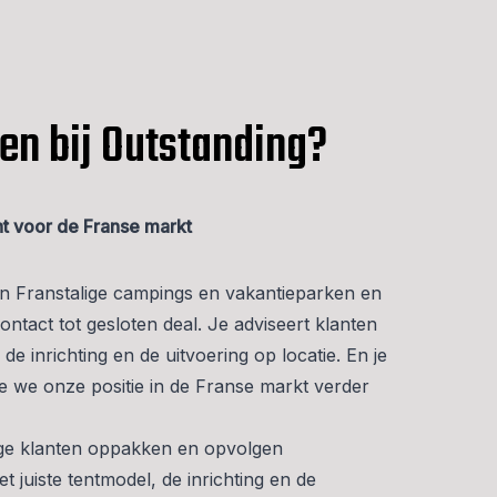
en bij Outstanding?
nt voor de Franse markt
n Franstalige campings en vakantieparken en
contact tot gesloten deal. Je adviseert klanten
 de inrichting en de uitvoering op locatie. En je
e we onze positie in de Franse markt verder
ge klanten oppakken en opvolgen
t juiste tentmodel, de inrichting en de