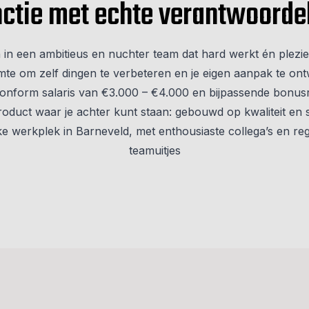
nctie met echte verantwoordel
in een ambitieus en nuchter team dat hard werkt én plezi
mte om zelf dingen te verbeteren en je eigen aanpak te on
onform salaris van €3.000 – €4.000 en bijpassende bonusr
oduct waar je achter kunt staan: gebouwd op kwaliteit en 
e werkplek in Barneveld, met enthousiaste collega’s en re
teamuitjes