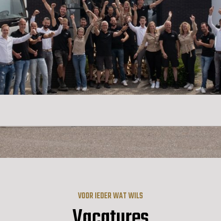
VOOR IEDER WAT WILS
Vacatures