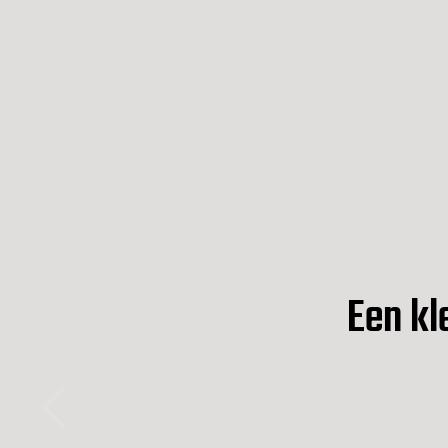
Een kl