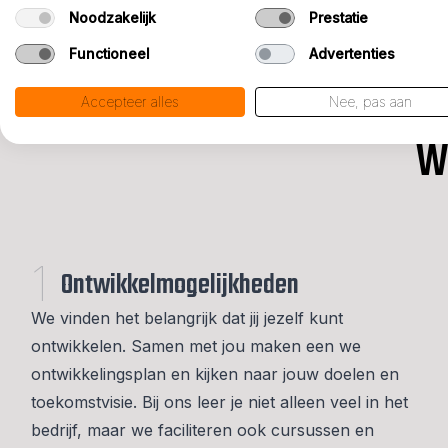
Noodzakelijk
Prestatie
Functioneel
Advertenties
Accepteer alles
Nee, pas aan
W
1
Ontwikkelmogelijkheden
We vinden het belangrijk dat jij jezelf kunt
ontwikkelen. Samen met jou maken een we
ontwikkelingsplan en kijken naar jouw doelen en
toekomstvisie. Bij ons leer je niet alleen veel in het
bedrijf, maar we faciliteren ook cursussen en