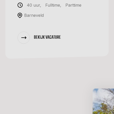
40 uur
,
Fulltime
,
Parttime
Barneveld
BEKIJK VACATURE