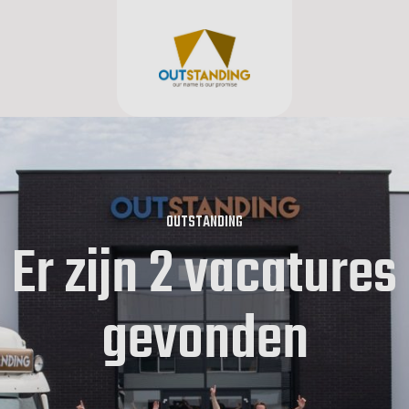
OUTSTANDING
Er zijn 2 vacatures
gevonden