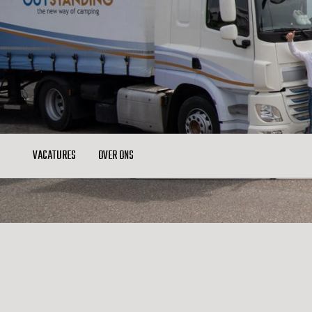
VACATURES
OVER ONS