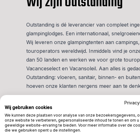
Wij zijn Outstanding
Outstanding is dé leverancier van compleet inge
glampinglodges. Een internationaal, snelgroeien
Wij leveren onze glampingtenten aan campings,
touroperators wereldwijd. Inmiddels vind je on
dan 50 landen en werken we voor grote tourop
Vacanceselect en Vacansoleil. Aan alles is geda
Outstanding: vloeren, sanitair, binnen- en buite
hoeven onze klanten nergens meer aan te den
Privacy
Bekijk vacatures
Wij gebruiken cookies
We kunnen deze plaatsen voor analyse van onze bezoekersgegevens, 
onze website te verbeteren, gepersonaliseerde inhoud te tonen en om u
geweldige website-ervaring te bieden. Voor meer informatie over de co
die we gebruiken opent u de instellingen.