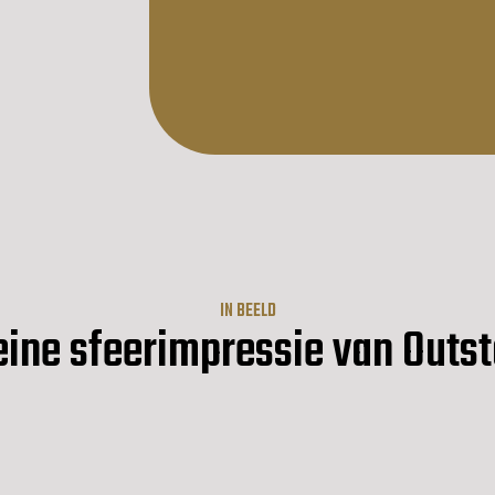
IN BEELD
eine sfeerimpressie van Outs