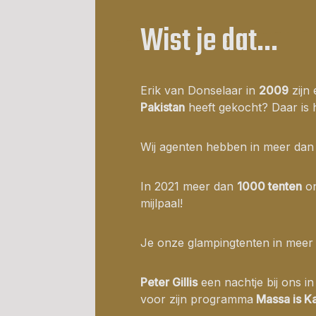
Wist je dat…
Erik van Donselaar in
2009
zijn 
Pakistan
heeft gekocht? Daar is 
Wij agenten hebben in meer da
In 2021 meer dan
1000 tenten
on
mijlpaal!
Je onze glampingtenten in mee
Peter Gillis
een nachtje bij ons i
voor zijn programma
Massa is K