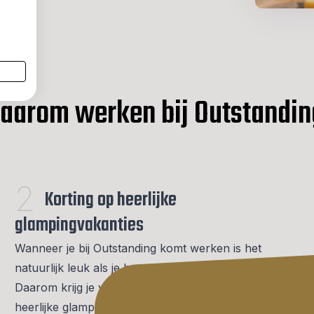
aarom werken bij Outstandin
2
Korting op heerlijke
glampingvakanties
Wanneer je bij Outstanding komt werken is het
natuurlijk leuk als je het glampen zelf ervaart.
Daarom krijg je via ons zusterbedrijf korting op
heerlijke glamping vakanties!