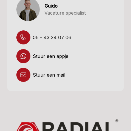
Guido
Vacature specialist
06 - 43 24 07 06
Stuur een appje
Stuur een mail