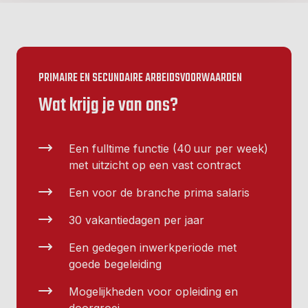
PRIMAIRE EN SECUNDAIRE ARBEIDSVOORWAARDEN
Wat krijg je van ons?
Een fulltime functie (40 uur per week)
met uitzicht op een vast contract
Een voor de branche prima salaris
30 vakantiedagen per jaar
Een gedegen inwerkperiode met
goede begeleiding
Mogelijkheden voor opleiding en