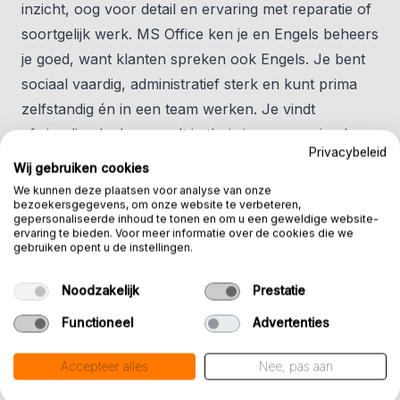
inzicht, oog voor detail en ervaring met reparatie of
soortgelijk werk. MS Office ken je en Engels beheers
je goed, want klanten spreken ook Engels. Je bent
sociaal vaardig, administratief sterk en kunt prima
zelfstandig én in een team werken. Je vindt
afwisseling leuk en voelt je thuis in een groeiend
Privacybeleid
team met een prettige werkhouding.
Wij gebruiken cookies
We kunnen deze plaatsen voor analyse van onze
bezoekersgegevens, om onze website te verbeteren,
gepersonaliseerde inhoud te tonen en om u een geweldige website-
ervaring te bieden. Voor meer informatie over de cookies die we
gebruiken opent u de instellingen.
Noodzakelijk
Prestatie
Functioneel
Advertenties
Accepteer alles
Nee, pas aan