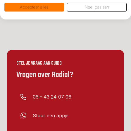
Accepteer alles
Nee, pas aan
STEL JE VRAAG AAN GUIDO
Vragen over Radial?
06 - 43 24 07 06
Stuur een appje