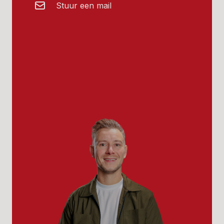
Stuur een mail