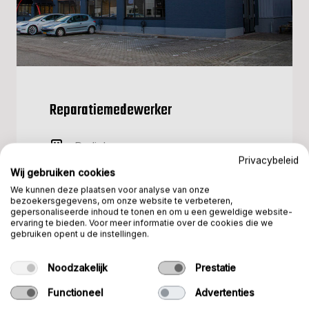
Reparatiemedewerker
Radial
Privacybeleid
€2.800 - €3.200
Wij gebruiken cookies
We kunnen deze plaatsen voor analyse van onze
Fulltime
bezoekersgegevens, om onze website te verbeteren,
gepersonaliseerde inhoud te tonen en om u een geweldige website-
ervaring te bieden. Voor meer informatie over de cookies die we
Soest
gebruiken opent u de instellingen.
Noodzakelijk
Prestatie
BEKIJK VACATURE
Functioneel
Advertenties