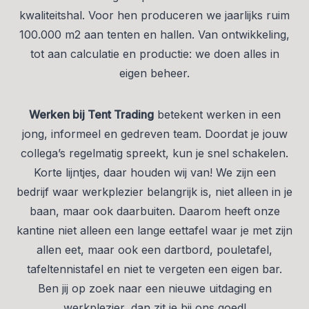
kwaliteitshal. Voor hen produceren we jaarlijks ruim
100.000 m2 aan tenten en hallen. Van ontwikkeling,
tot aan calculatie en productie: we doen alles in
eigen beheer.
Werken bij Tent Trading
betekent werken in een
jong, informeel en gedreven team. Doordat je jouw
collega’s regelmatig spreekt, kun je snel schakelen.
Korte lijntjes, daar houden wij van! We zijn een
bedrijf waar werkplezier belangrijk is, niet alleen in je
baan, maar ook daarbuiten. Daarom heeft onze
kantine niet alleen een lange eettafel waar je met zijn
allen eet, maar ook een dartbord, pouletafel,
tafeltennistafel en niet te vergeten een eigen bar.
Ben jij op zoek naar een nieuwe uitdaging en
werkplezier, dan zit je bij ons goed!