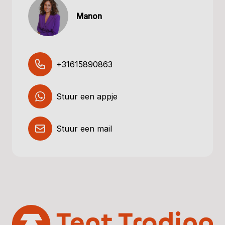
Manon
+31615890863
Stuur een appje
Stuur een mail