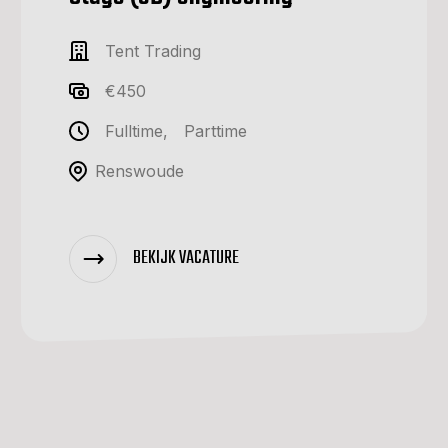
Tent Trading
€450
Fulltime
,
Parttime
Renswoude
BEKIJK VACATURE