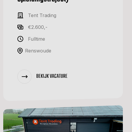
Tent Trading
€2.600,-
Fulltime
Renswoude
BEKIJK VACATURE