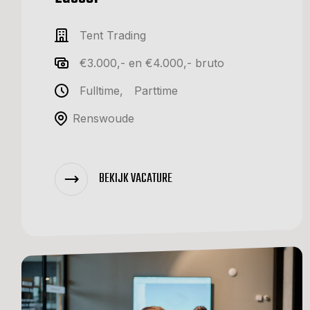
Tent Trading
€3.000,- en €4.000,- bruto
Fulltime
,
Parttime
Renswoude
BEKIJK VACATURE