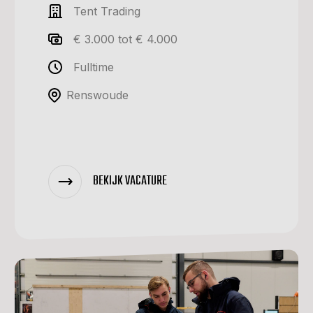
Tent Trading
€ 3.000 tot € 4.000
Fulltime
Renswoude
BEKIJK VACATURE