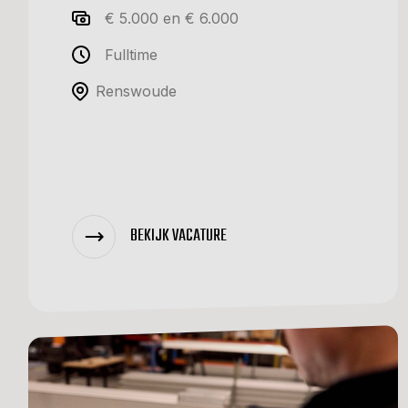
€ 5.000 en € 6.000
Fulltime
Renswoude
BEKIJK VACATURE