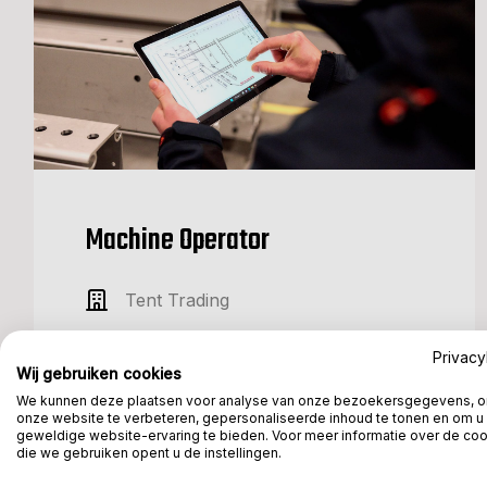
Machine Operator
Tent Trading
€2.500,- en €4.000,-
Privacy
Wij gebruiken cookies
Fulltime
We kunnen deze plaatsen voor analyse van onze bezoekersgegevens, 
onze website te verbeteren, gepersonaliseerde inhoud te tonen en om u
Renswoude
geweldige website-ervaring te bieden. Voor meer informatie over de co
die we gebruiken opent u de instellingen.