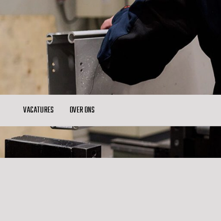
VACATURES
OVER ONS