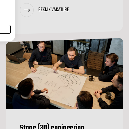
BEKIJK VACATURE
Stage (3D) engineering