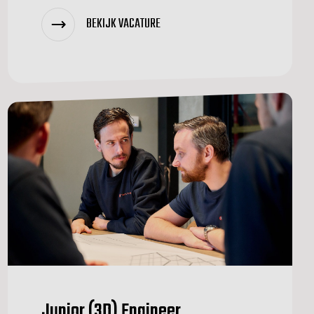
BEKIJK VACATURE
Junior (3D) Engineer