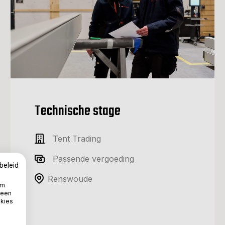
Technische stage
Tent Trading
Passende vergoeding
beleid
Renswoude
om
 een
okies