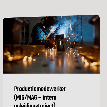
Productiemedewerker
(MIG/MAG – intern
opleidingstraject)