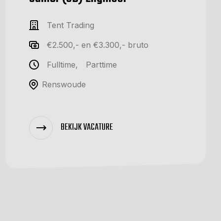
Tent Trading
€2.500,- en €3.300,- bruto
Fulltime
,
Parttime
Renswoude
BEKIJK VACATURE