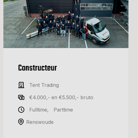
Constructeur
Tent Trading
€4.000,- en €5.500,- bruto
Fulltime
,
Parttime
Renswoude