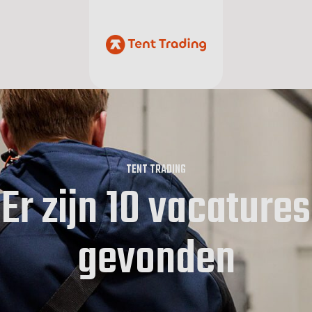
TENT TRADING
Er zijn 10 vacatures
gevonden