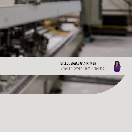
STEL JE VRAAG AAN MANON
Vragen over Tent Trading?