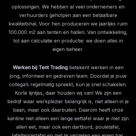
oplossingen. We hebben al veel ondernemers en
verhuurders geholpen aan een betaalbare
kwaliteitshal. Voor hen produceren we jaarlijks ruim
100.000 m2 aan tenten en hallen. Van ontwikkeling,
tot aan calculatie en productie: we doen alles in
eigen beheer.
Werken bij Tent Trading
betekent werken in een
jong, informeel en gedreven team. Doordat je jouw
collega’s regelmatig spreekt, kun je snel schakelen.
Korte lijntjes, daar houden wij van! We zijn een
bedrijf waar werkplezier belangrijk is, niet alleen in je
baan, maar ook daarbuiten. Daarom heeft onze
kantine niet alleen een lange eettafel waar je met zijn
allen eet, maar ook een dartbord, pouletafel,
tafeltennistafel en niet te vergeten een eigen bar.