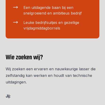
Een uitdagende baan bij een
snelgroeiend en ambitieus bedrijf
Leuke bedrijfsuitjes en gezellige
vrijdagmiddagborrels
Wie zoeken wij?
Wij zoeken een ervaren en nauwkeurige lasser die
zelfstandig kan werken en houdt van technische
uitdagingen.
Jij: