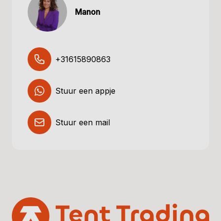
Manon
+31615890863
Stuur een appje
Stuur een mail