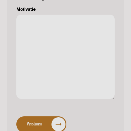
Motivatie
CAPTCHA
Versturen