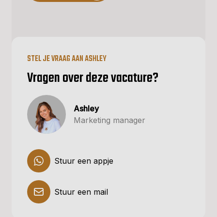
STEL JE VRAAG AAN ASHLEY
Vragen over deze vacature?
Ashley
Marketing manager
Stuur een appje
Stuur een mail