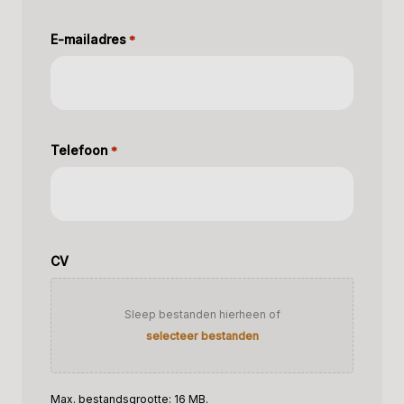
E-mailadres
*
Telefoon
*
CV
Sleep bestanden hierheen of
selecteer bestanden
Max. bestandsgrootte: 16 MB.