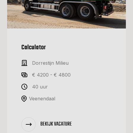
Calculator
Dorrestijn Milieu
€ 4200 - € 4800
40 uur
Veenendaal
BEKIJK VACATURE