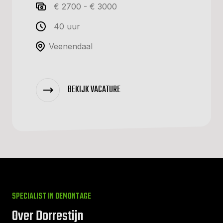
€ 2700 - € 3000
40 uur
Veenendaal
BEKIJK VACATURE
SPECIALIST IN DEMONTAGE
Over Dorrestijn