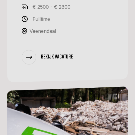
€ 2500 - € 2800
Fulltime
Veenendaal
BEKIJK VACATURE